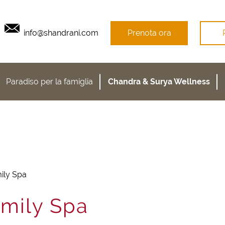
info@shandrani.com
Prenota ora
Paradiso per la famiglia
Chandra & Surya Wellness
ily Spa
mily Spa