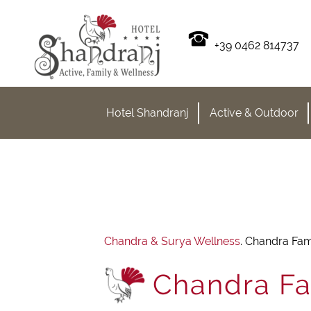
+39 0462 814737
Hotel Shandranj
Active & Outdoor
Chandra & Surya Wellness
.
Chandra Fam
Chandra Fa