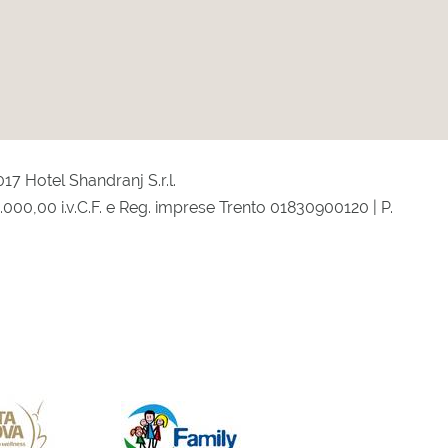
17 Hotel Shandranj S.r.l.
0.000,00 i.v.C.F. e Reg. imprese Trento 01830900120 | P.