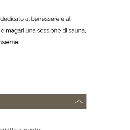
dedicato al benessere e al
lax e magari una sessione di sauna,
insieme.