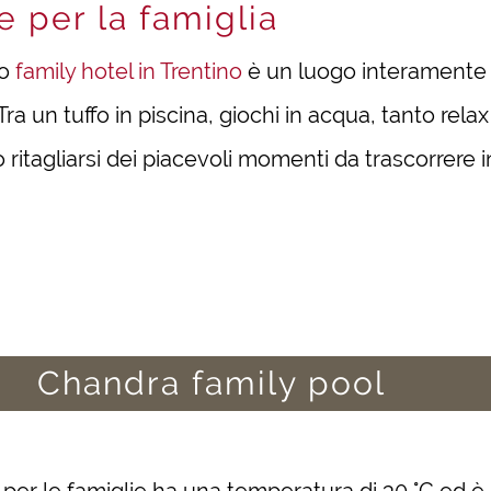
 per la famiglia
ro
family hotel in Trentino
è un luogo interamente 
 Tra un tuffo in piscina, giochi in acqua, tanto re
 ritagliarsi dei piacevoli momenti da trascorrere 
Chandra family pool