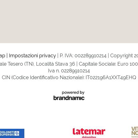
ap
Impostazioni privacy
P. IVA: 002289910214
Copyright 20
gale Tesero (TN), Località Stava 36 | Capitale Sociale: Euro 10
Iva n. 02289910214
CIN (Codice Identificativo Nazionale): IT022196A1XXT49EHQ