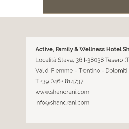
Active, Family & Wellness Hotel S
Località Stava, 36 I-38038 Tesero (
Val di Fiemme – Trentino - Dolomiti
T +39 0462 814737
www.shandrani.com
info@shandrani.com