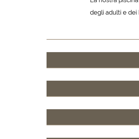
La nostra piscina
degli adulti e dei