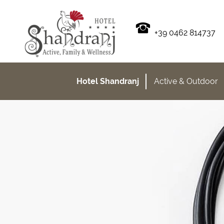
+39 0462 814737
Hotel Shandranj
Active & Outdoor