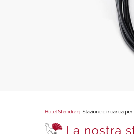
Hotel Shandranj
.
Stazione di ricarica per
La nostra s