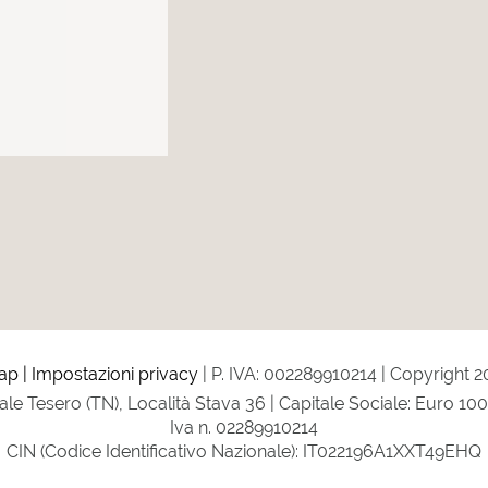
ap
Impostazioni privacy
P. IVA: 002289910214
Copyright 20
gale Tesero (TN), Località Stava 36 | Capitale Sociale: Euro 10
Iva n. 02289910214
CIN (Codice Identificativo Nazionale): IT022196A1XXT49EHQ