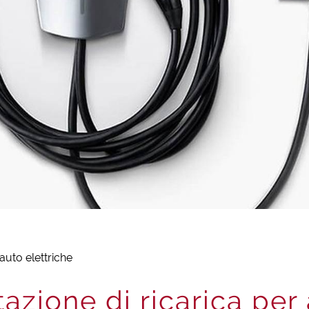
 auto elettriche
tazione di ricarica per