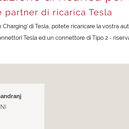
 partner di ricarica Tesla
Charging' di Tesla, potete ricaricare la vostra au
nnettori Tesla ed un connettore di Tipo 2 - riservat
handranj
TN)