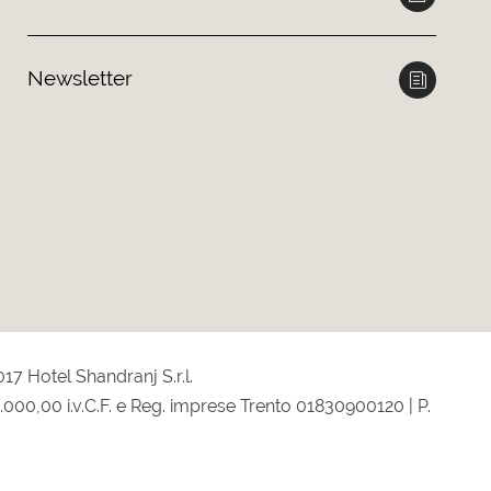
Newsletter
17 Hotel Shandranj S.r.l.
0.000,00 i.v.C.F. e Reg. imprese Trento 01830900120 | P.