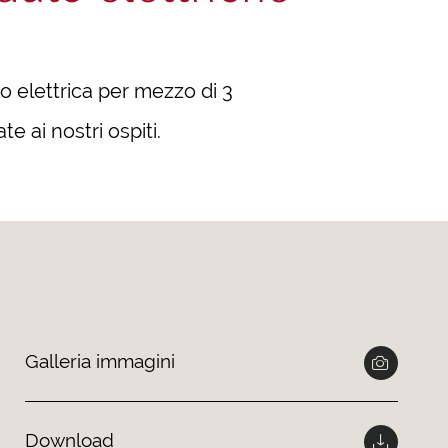
to elettrica per mezzo di 3
e ai nostri ospiti.
Galleria immagini
Download