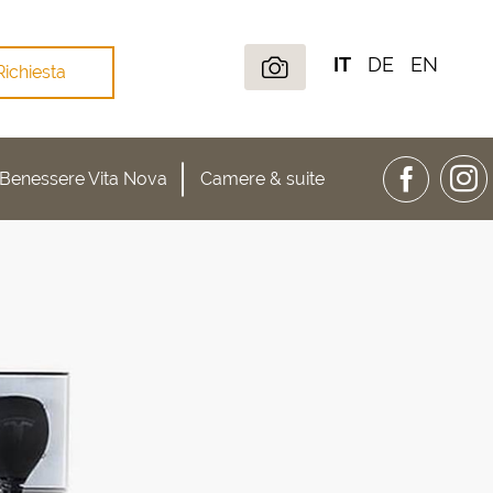
IT
DE
EN
Richiesta
Benessere Vita Nova
Camere & suite