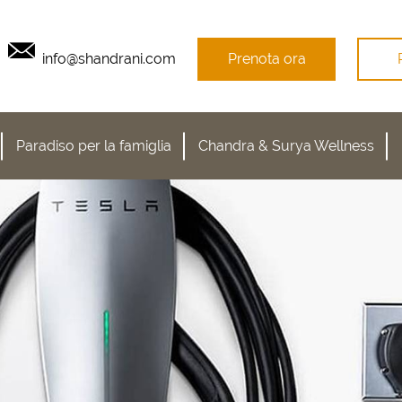
info@shandrani.com
Prenota ora
Paradiso per la famiglia
Chandra & Surya Wellness