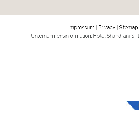
Impressum
Privacy
Sitemap
Unternehmensinformation: Hotel Shandranj S.r.l R