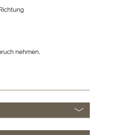
Richtung
spruch nehmen,