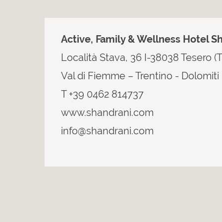
Active, Family & Wellness Hotel S
Località Stava, 36 I-38038 Tesero (
Val di Fiemme – Trentino - Dolomiti
T +39 0462 814737
www.shandrani.com
info@shandrani.com