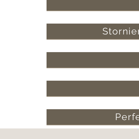
Stornie
Perf