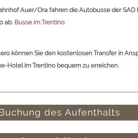
hnhof Auer/Ora fahren die Autobusse der SAD 
o ab.
Busse im Trentino
sero können Sie den kostenlosen Transfer in An
e-Hotel im Trentino bequem zu erreichen.
Buchung des Aufenthalts