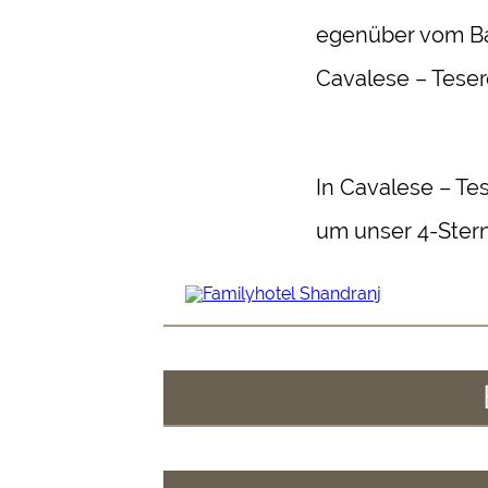
egenüber vom Ba
Cavalese – Teser
In Cavalese – Te
um unser 4-Stern