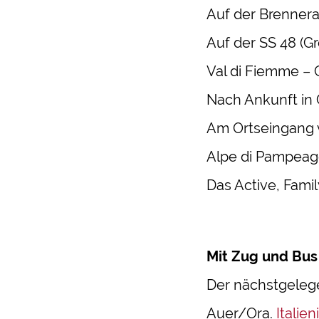
Auf der Brenner
Auf der SS 48 (G
Val di Fiemme – 
Nach Ankunft in 
Am Ortseingang v
Alpe di Pampeag
Das Active, Famil
Mit Zug und Bus
Der nächstgeleg
Auer/Ora.
Italie