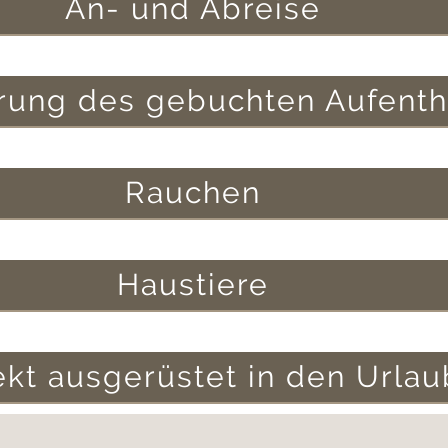
An- und Abreise
rung des gebuchten Aufenth
Rauchen
Haustiere
ekt ausgerüstet in den Urlau