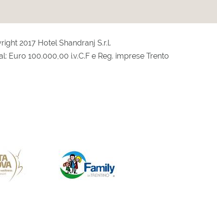
ight 2017 Hotel Shandranj S.r.l.
al: Euro 100.000,00 i.v.C.F e Reg. imprese Trento