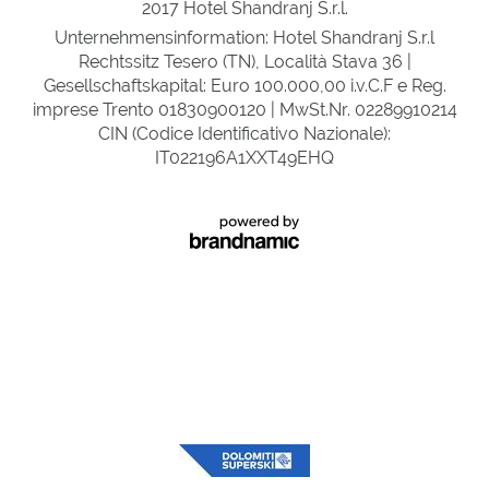
2017 Hotel Shandranj S.r.l.
Unternehmensinformation: Hotel Shandranj S.r.l
Rechtssitz Tesero (TN), Località Stava 36 |
Gesellschaftskapital: Euro 100.000,00 i.v.C.F e Reg.
imprese Trento 01830900120 | MwSt.Nr. 02289910214
CIN (Codice Identificativo Nazionale):
IT022196A1XXT49EHQ