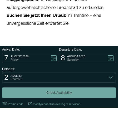
außergewöhnlich schöne Landschaft zu erkunden.
Buchen
Sie jetzt
Ihren Urlaub
im Trentino – eine
unvergessliche Zeit erwartet Sie!
Arrival Date:
Departure Date:
7
8
AUGUST 2026
AUGUST 2026
Friday
Saturday
Persons:
2
ADULTS:
Rooms: 1
Promo code:
modify/cancel an existing reservation