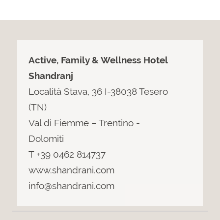
Active, Family & Wellness Hotel
Shandranj
Località Stava, 36 I-38038 Tesero
(TN)
Val di Fiemme – Trentino -
Dolomiti
T +39 0462 814737
www.shandrani.com
info@shandrani.com